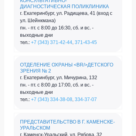
КОНСУЛЬТАТИВНО-
ДИАГНОСТИЧЕСКАЯ ПОЛИКЛИНИКА
г. Екатеринбург, ул. Радищева, 41 (вход с
ул. Шейнкмана)
пн. - пт. с 8:00 до 16:30, сб. и вс. -
выходные дни
тел.:
+7 (343) 371-42-44
,
371-43-45
ОТДЕЛЕНИЕ ОХРАНЫ <BR/>ДЕТСКОГО
ЗРЕНИЯ № 2
г. Екатеринбург, ул. Мичурина, 132
пн. - пт. с 8:00 до 17:00, сб. и вс. -
выходные дни
тел.:
+7 (343) 334-38-08
,
334-37-07
ПРЕДСТАВИТЕЛЬСТВО В Г. КАМЕНСКЕ-
УРАЛЬСКОМ
г. Каменск-Уральский, ул. Рябова, 32